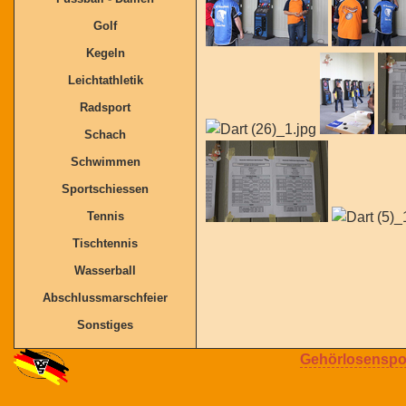
Golf
Kegeln
Leichtathletik
Radsport
Schach
Schwimmen
Sportschiessen
Tennis
Tischtennis
Wasserball
Abschlussmarschfeier
Sonstiges
Gehörlosenspor