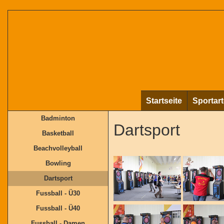
Startseite
Sportar
Badminton
Dartsport
Basketball
Beachvolleyball
Bowling
Dartsport
Fussball - Ü30
Fussball - Ü40
Fussball - Damen